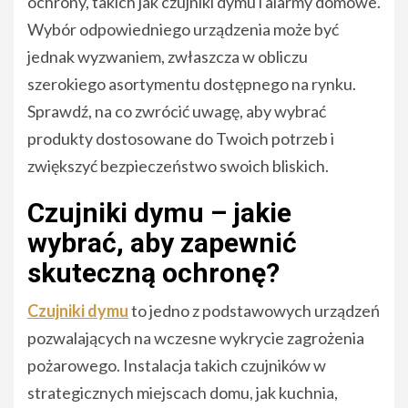
ochrony, takich jak czujniki dymu i alarmy domowe.
Wybór odpowiedniego urządzenia może być
jednak wyzwaniem, zwłaszcza w obliczu
szerokiego asortymentu dostępnego na rynku.
Sprawdź, na co zwrócić uwagę, aby wybrać
produkty dostosowane do Twoich potrzeb i
zwiększyć bezpieczeństwo swoich bliskich.
Czujniki dymu – jakie
wybrać, aby zapewnić
skuteczną ochronę?
Czujniki dymu
to jedno z podstawowych urządzeń
pozwalających na wczesne wykrycie zagrożenia
pożarowego. Instalacja takich czujników w
strategicznych miejscach domu, jak kuchnia,