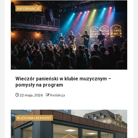
INFORMACJE
Wieczór panieński w klubie muzycznym –
pomysły na program
22 maja, 2026
Redakcja
BUDOWA I REMONT