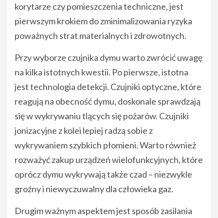
korytarze czy pomieszczenia techniczne, jest
pierwszym krokiem do zminimalizowania ryzyka
poważnych strat materialnych i zdrowotnych.
Przy wyborze czujnika dymu warto zwrócić uwagę
na kilka istotnych kwestii. Po pierwsze, istotna
jest technologia detekcji. Czujniki optyczne, które
reagują na obecność dymu, doskonale sprawdzają
się w wykrywaniu tlących się pożarów. Czujniki
jonizacyjne z kolei lepiej radzą sobie z
wykrywaniem szybkich płomieni. Warto również
rozważyć zakup urządzeń wielofunkcyjnych, które
oprócz dymu wykrywają także czad – niezwykle
groźny i niewyczuwalny dla człowieka gaz.
Drugim ważnym aspektem jest sposób zasilania