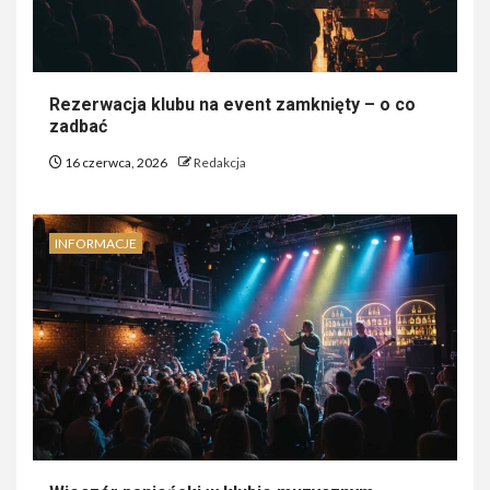
Rezerwacja klubu na event zamknięty – o co
zadbać
16 czerwca, 2026
Redakcja
INFORMACJE