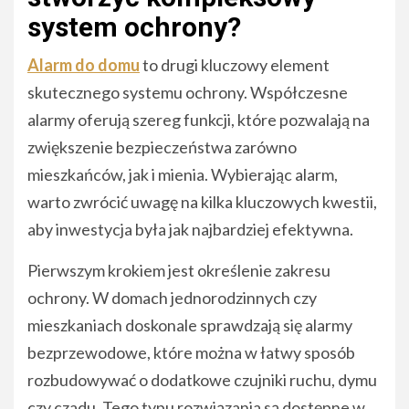
system ochrony?
Alarm do domu
to drugi kluczowy element
skutecznego systemu ochrony. Współczesne
alarmy oferują szereg funkcji, które pozwalają na
zwiększenie bezpieczeństwa zarówno
mieszkańców, jak i mienia. Wybierając alarm,
warto zwrócić uwagę na kilka kluczowych kwestii,
aby inwestycja była jak najbardziej efektywna.
Pierwszym krokiem jest określenie zakresu
ochrony. W domach jednorodzinnych czy
mieszkaniach doskonale sprawdzają się alarmy
bezprzewodowe, które można w łatwy sposób
rozbudowywać o dodatkowe czujniki ruchu, dymu
czy czadu. Tego typu rozwiązania są dostępne w