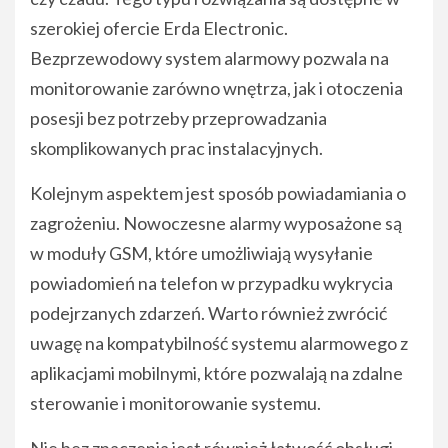
szerokiej ofercie Erda Electronic.
Bezprzewodowy system alarmowy pozwala na
monitorowanie zarówno wnętrza, jak i otoczenia
posesji bez potrzeby przeprowadzania
skomplikowanych prac instalacyjnych.
Kolejnym aspektem jest sposób powiadamiania o
zagrożeniu. Nowoczesne alarmy wyposażone są
w moduły GSM, które umożliwiają wysyłanie
powiadomień na telefon w przypadku wykrycia
podejrzanych zdarzeń. Warto również zwrócić
uwagę na kompatybilność systemu alarmowego z
aplikacjami mobilnymi, które pozwalają na zdalne
sterowanie i monitorowanie systemu.
Nie bez znaczenia jest również łatwość obsługi