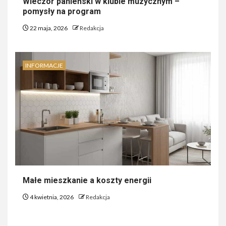
Wieczór panieński w klubie muzycznym –
pomysły na program
22 maja, 2026
Redakcja
INFORMACJE
Małe mieszkanie a koszty energii
4 kwietnia, 2026
Redakcja