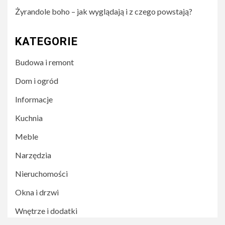
Żyrandole boho – jak wyglądają i z czego powstają?
KATEGORIE
Budowa i remont
Dom i ogród
Informacje
Kuchnia
Meble
Narzędzia
Nieruchomości
Okna i drzwi
Wnętrze i dodatki