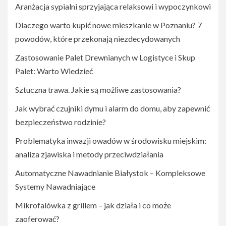
Aranżacja sypialni sprzyjająca relaksowi i wypoczynkowi
Dlaczego warto kupić nowe mieszkanie w Poznaniu? 7
powodów, które przekonają niezdecydowanych
Zastosowanie Palet Drewnianych w Logistyce i Skup
Palet: Warto Wiedzieć
Sztuczna trawa. Jakie są możliwe zastosowania?
Jak wybrać czujniki dymu i alarm do domu, aby zapewnić
bezpieczeństwo rodzinie?
Problematyka inwazji owadów w środowisku miejskim:
analiza zjawiska i metody przeciwdziałania
Automatyczne Nawadnianie Białystok – Kompleksowe
Systemy Nawadniające
Mikrofalówka z grillem – jak działa i co może
zaoferować?