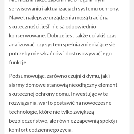
serwisowaniu i aktualizacjach systemu ochrony.
Nawet najlepsze urządzenia mogą tracić na
skuteczności, jeśli nie są odpowiednio
konserwowane. Dobrze jest także co jakiś czas
analizować, czy system spełnia zmieniające się
potrzeby mieszkańców i dostosowywać jego
funkcje.
Podsumowując, zarówno czujniki dymu, jak i
alarmy domowe stanowią nieodłączny element
skutecznej ochrony domu. Inwestując w te
rozwiązania, warto postawić na nowoczesne
technologie, które nie tylko zwiększą
bezpieczeństwo, ale również zapewnią spokój i
komfort codziennego życia.