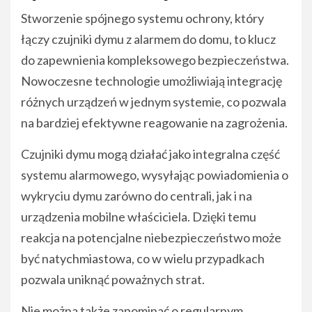
Stworzenie spójnego systemu ochrony, który
łączy czujniki dymu z alarmem do domu, to klucz
do zapewnienia kompleksowego bezpieczeństwa.
Nowoczesne technologie umożliwiają integrację
różnych urządzeń w jednym systemie, co pozwala
na bardziej efektywne reagowanie na zagrożenia.
Czujniki dymu mogą działać jako integralna część
systemu alarmowego, wysyłając powiadomienia o
wykryciu dymu zarówno do centrali, jak i na
urządzenia mobilne właściciela. Dzięki temu
reakcja na potencjalne niebezpieczeństwo może
być natychmiastowa, co w wielu przypadkach
pozwala uniknąć poważnych strat.
Nie można także zapominać o regularnym