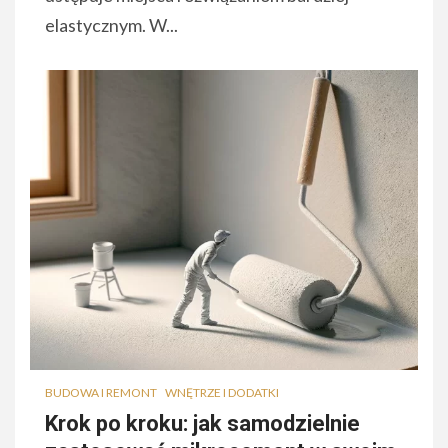
elastycznym. W...
BUDOWA I REMONT
WNĘTRZE I DODATKI
Krok po kroku: jak samodzielnie