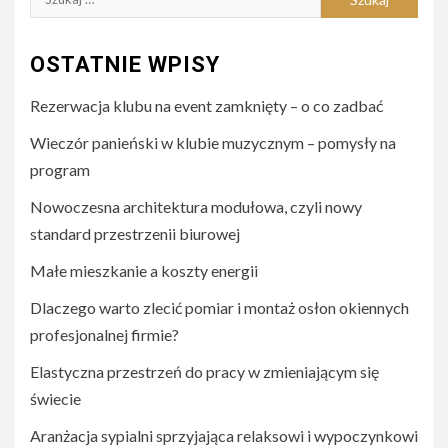
OSTATNIE WPISY
Rezerwacja klubu na event zamknięty – o co zadbać
Wieczór panieński w klubie muzycznym – pomysły na
program
Nowoczesna architektura modułowa, czyli nowy
standard przestrzenii biurowej
Małe mieszkanie a koszty energii
Dlaczego warto zlecić pomiar i montaż osłon okiennych
profesjonalnej firmie?
Elastyczna przestrzeń do pracy w zmieniającym się
świecie
Aranżacja sypialni sprzyjająca relaksowi i wypoczynkowi