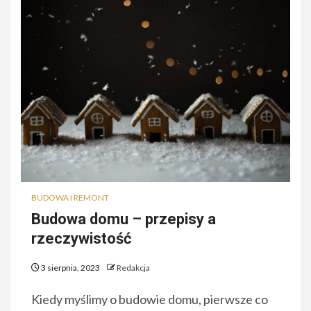
BUDOWA I REMONT
Budowa domu – przepisy a
rzeczywistość
3 sierpnia, 2023
Redakcja
Kiedy myślimy o budowie domu, pierwsze co