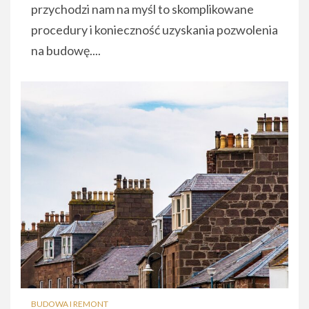
przychodzi nam na myśl to skomplikowane
procedury i konieczność uzyskania pozwolenia
na budowę....
BUDOWA I REMONT