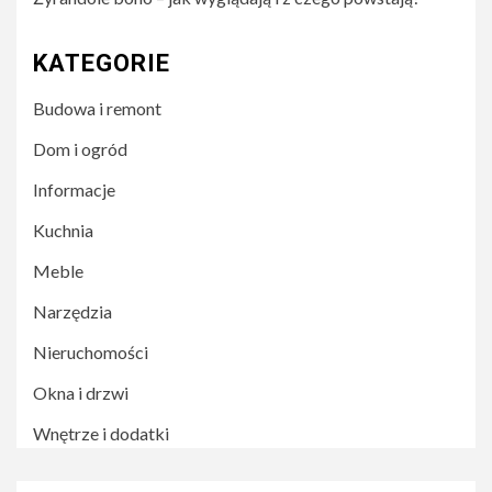
KATEGORIE
Budowa i remont
Dom i ogród
Informacje
Kuchnia
Meble
Narzędzia
Nieruchomości
Okna i drzwi
Wnętrze i dodatki