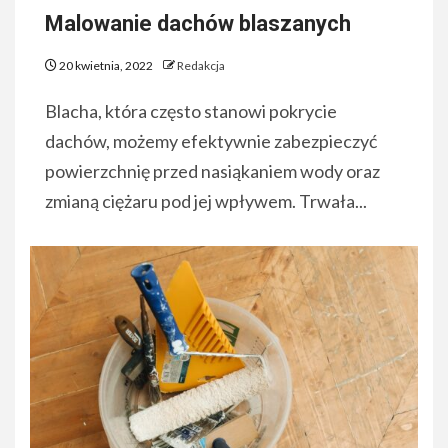
Malowanie dachów blaszanych
20 kwietnia, 2022
Redakcja
Blacha, która często stanowi pokrycie
dachów, możemy efektywnie zabezpieczyć
powierzchnię przed nasiąkaniem wody oraz
zmianą ciężaru pod jej wpływem. Trwała...