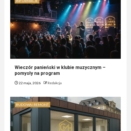
INFORMACJE
Wieczór panieński w klubie muzycznym –
pomysły na program
22 maja, 2026
Redakcja
BUDOWA I REMONT