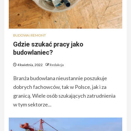
BUDOWA I REMONT
Gdzie szukać pracy jako
budowlaniec?
4 kwietnia, 2022
Redakcja
Branża budowlana nieustannie poszukuje
dobrych fachowców, tak w Polsce, jak i za
granicą. Wiele osób szukających zatrudnienia
w tym sektorze...