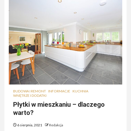
BUDOWA I REMONT
INFORMACJE
KUCHNIA
WNĘTRZE I DODATKI
Płytki w mieszkaniu – dlaczego
warto?
6 sierpnia, 2021
Redakcja