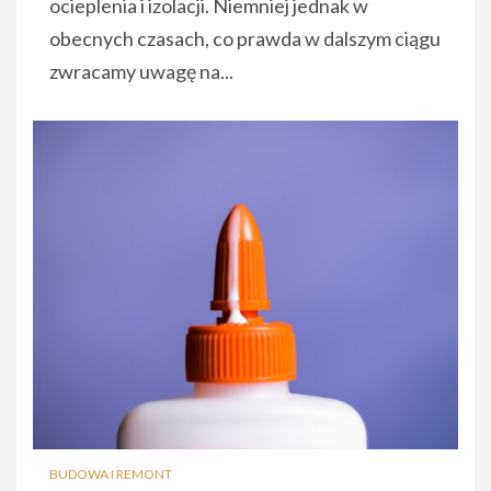
ocieplenia i izolacji. Niemniej jednak w
obecnych czasach, co prawda w dalszym ciągu
zwracamy uwagę na...
BUDOWA I REMONT