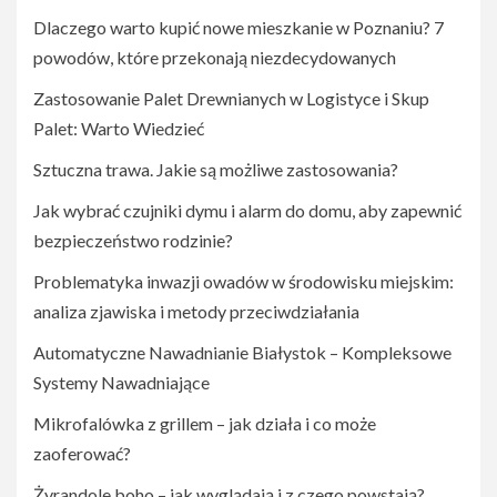
Dlaczego warto kupić nowe mieszkanie w Poznaniu? 7
powodów, które przekonają niezdecydowanych
Zastosowanie Palet Drewnianych w Logistyce i Skup
Palet: Warto Wiedzieć
Sztuczna trawa. Jakie są możliwe zastosowania?
Jak wybrać czujniki dymu i alarm do domu, aby zapewnić
bezpieczeństwo rodzinie?
Problematyka inwazji owadów w środowisku miejskim:
analiza zjawiska i metody przeciwdziałania
Automatyczne Nawadnianie Białystok – Kompleksowe
Systemy Nawadniające
Mikrofalówka z grillem – jak działa i co może
zaoferować?
Żyrandole boho – jak wyglądają i z czego powstają?