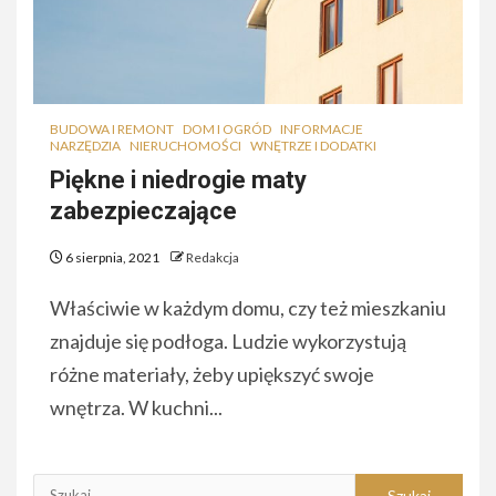
BUDOWA I REMONT
DOM I OGRÓD
INFORMACJE
NARZĘDZIA
NIERUCHOMOŚCI
WNĘTRZE I DODATKI
Piękne i niedrogie maty
zabezpieczające
6 sierpnia, 2021
Redakcja
Właściwie w każdym domu, czy też mieszkaniu
znajduje się podłoga. Ludzie wykorzystują
różne materiały, żeby upiększyć swoje
wnętrza. W kuchni...
Szukaj: