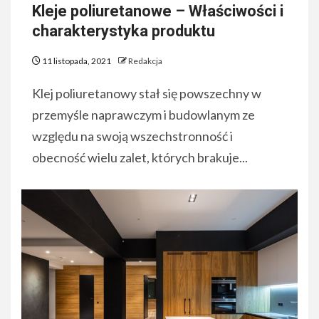
Kleje poliuretanowe – Właściwości i
charakterystyka produktu
11 listopada, 2021
Redakcja
Klej poliuretanowy stał się powszechny w
przemyśle naprawczym i budowlanym ze
względu na swoją wszechstronność i
obecność wielu zalet, których brakuje...