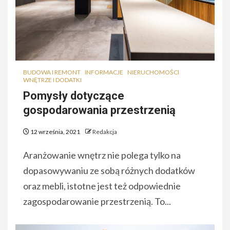
BUDOWA I REMONT
INFORMACJE
NIERUCHOMOŚCI
WNĘTRZE I DODATKI
Pomysły dotyczące
gospodarowania przestrzenią
12 września, 2021
Redakcja
Aranżowanie wnętrz nie polega tylko na
dopasowywaniu ze sobą różnych dodatków
oraz mebli, istotne jest też odpowiednie
zagospodarowanie przestrzenią. To...