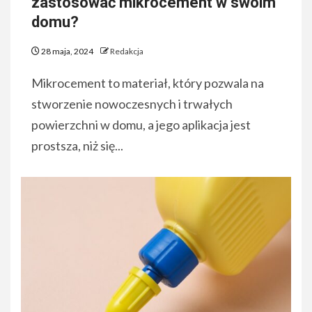
zastosować mikrocement w swoim
domu?
28 maja, 2024
Redakcja
Mikrocement to materiał, który pozwala na
stworzenie nowoczesnych i trwałych
powierzchni w domu, a jego aplikacja jest
prostsza, niż się...