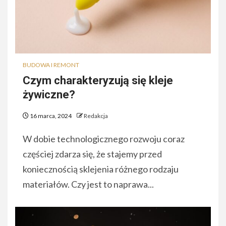
BUDOWA I REMONT
Czym charakteryzują się kleje
żywiczne?
16 marca, 2024
Redakcja
W dobie technologicznego rozwoju coraz
częściej zdarza się, że stajemy przed
koniecznością sklejenia różnego rodzaju
materiałów. Czy jest to naprawa...