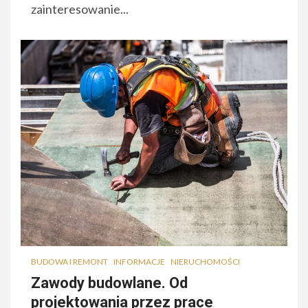
zainteresowanie...
BUDOWA I REMONT
INFORMACJE
NIERUCHOMOŚCI
Zawody budowlane. Od
projektowania przez prace