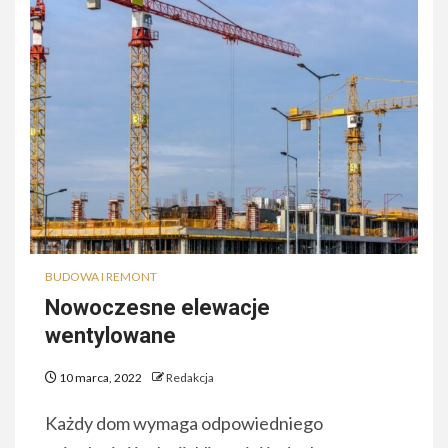
BUDOWA I REMONT
Nowoczesne elewacje
wentylowane
10 marca, 2022
Redakcja
Każdy dom wymaga odpowiedniego