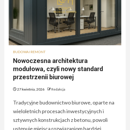
BUDOWA I REMONT
Nowoczesna architektura
modułowa, czyli nowy standard
przestrzenii biurowej
27 kwietnia, 2026
Redakcja
Tradycyjne budownictwo biurowe, oparte na
wieloletnich procesach inwestycyjnych i
sztywnych konstrukcjach z betonu, powoli
ustępuje miejsca rozwiązaniom bardziej