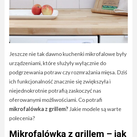
Jeszcze nie tak dawno kuchenki mikrofalowe były
urządzeniami, które służyły wyłącznie do
podgrzewania potraw czy rozmrażania mięsa. Dziś
ich funkcjonalność znacznie się zwiększyła i
niejednokrotnie potrafią zaskoczyć nas
oferowanymi możliwościami. Co potrafi
mikrofalówka z grillem
?
Jakie modele są warte
polecenia?
Mikrofalówka z grillem – jak