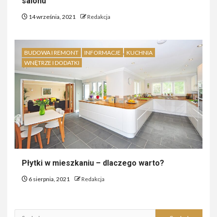
salonu
14 września, 2021
Redakcja
BUDOWA I REMONT
INFORMACJE
KUCHNIA
WNĘTRZE I DODATKI
Płytki w mieszkaniu – dlaczego warto?
6 sierpnia, 2021
Redakcja
Szukaj: