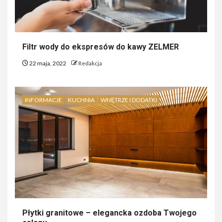
Filtr wody do ekspresów do kawy ZELMER
22 maja, 2022
Redakcja
INFORMACJE
KUCHNIA
WNĘTRZE I DODATKI
Płytki granitowe – elegancka ozdoba Twojego