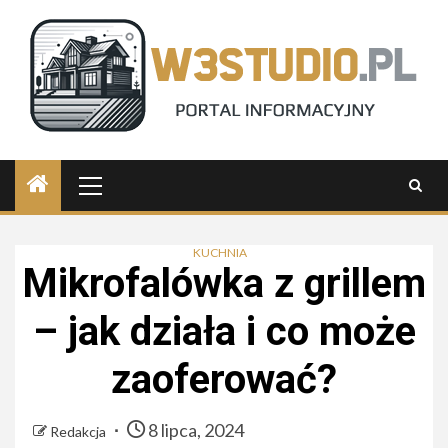
Skip
to
content
Primary
Menu
KUCHNIA
Mikrofalówka z grillem
– jak działa i co może
zaoferować?
8 lipca, 2024
Redakcja