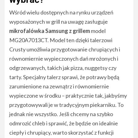
Wśród wielu dostępnych na rynku urządzeń
wyposażonych w grill na uwagę zasługuje
mikrofalówka Samsung z grillem
model
MG20A7013CT. Model ten dzięki talerzowi
Crusty umożliwia przygotowanie chrupiących i
równomiernie wypieczonych dań mrożonych i
odgrzewanych, takich jak pizza, nuggetsy czy
tarty. Specjalny talerz sprawi, że potrawy będą
zarumienione na zewnątrz i równomiernie
wypieczone w środku – praktycznie tak, jakbyśmy
przygotowywali je w tradycyjnym piekarniku. To
jednak nie wszystko. Jeśli chcemy na szybko
odmrozić chleb i sprawić, że będzie on idealnie
ciepły i chrupiący, warto skorzystać z funkcji