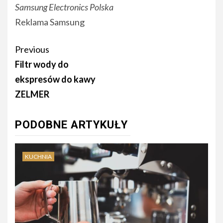
Samsung Electronics Polska
Reklama Samsung
Continue
Previous
Reading
Filtr wody do
ekspresów do kawy
ZELMER
PODOBNE ARTYKUŁY
KUCHNIA