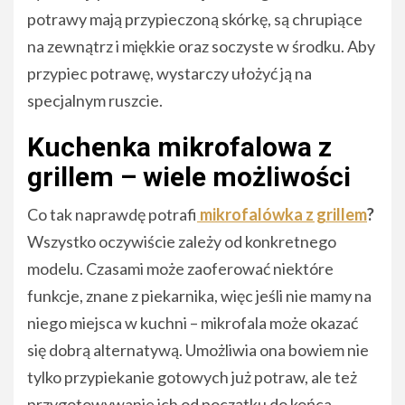
potrawy mają przypieczoną skórkę, są chrupiące
na zewnątrz i miękkie oraz soczyste w środku. Aby
przypiec potrawę, wystarczy ułożyć ją na
specjalnym ruszcie.
Kuchenka mikrofalowa z
grillem – wiele możliwości
Co tak naprawdę potrafi
mikrofalówka z grillem
?
Wszystko oczywiście zależy od konkretnego
modelu. Czasami może zaoferować niektóre
funkcje, znane z piekarnika, więc jeśli nie mamy na
niego miejsca w kuchni – mikrofala może okazać
się dobrą alternatywą. Umożliwia ona bowiem nie
tylko przypiekanie gotowych już potraw, ale też
przygotowywanie ich od początku do końca.