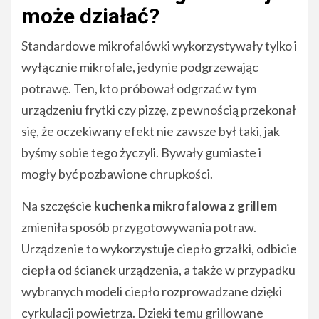
może działać?
Standardowe mikrofalówki wykorzystywały tylko i
wyłącznie mikrofale, jedynie podgrzewając
potrawę. Ten, kto próbował odgrzać w tym
urządzeniu frytki czy pizzę, z pewnością przekonał
się, że oczekiwany efekt nie zawsze był taki, jak
byśmy sobie tego życzyli. Bywały gumiaste i
mogły być pozbawione chrupkości.
Na szczęście
kuchenka mikrofalowa z grillem
zmieniła sposób przygotowywania potraw.
Urządzenie to wykorzystuje ciepło grzałki, odbicie
ciepła od ścianek urządzenia, a także w przypadku
wybranych modeli ciepło rozprowadzane dzięki
cyrkulacji powietrza. Dzięki temu grillowane