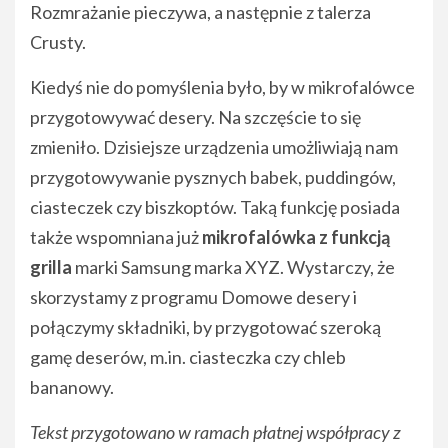
Rozmrażanie pieczywa, a następnie z talerza
Crusty.
Kiedyś nie do pomyślenia było, by w mikrofalówce
przygotowywać desery. Na szczęście to się
zmieniło. Dzisiejsze urządzenia umożliwiają nam
przygotowywanie pysznych babek, puddingów,
ciasteczek czy biszkoptów. Taką funkcję posiada
także wspomniana już
mikrofalówka z funkcją
grilla
marki Samsung marka XYZ. Wystarczy, że
skorzystamy z programu Domowe desery i
połączymy składniki, by przygotować szeroką
gamę deserów, m.in. ciasteczka czy chleb
bananowy.
Tekst przygotowano w ramach płatnej współpracy z