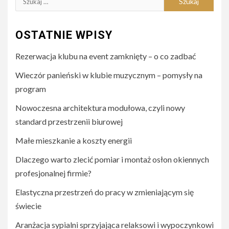
OSTATNIE WPISY
Rezerwacja klubu na event zamknięty – o co zadbać
Wieczór panieński w klubie muzycznym – pomysły na
program
Nowoczesna architektura modułowa, czyli nowy
standard przestrzenii biurowej
Małe mieszkanie a koszty energii
Dlaczego warto zlecić pomiar i montaż osłon okiennych
profesjonalnej firmie?
Elastyczna przestrzeń do pracy w zmieniającym się
świecie
Aranżacja sypialni sprzyjająca relaksowi i wypoczynkowi