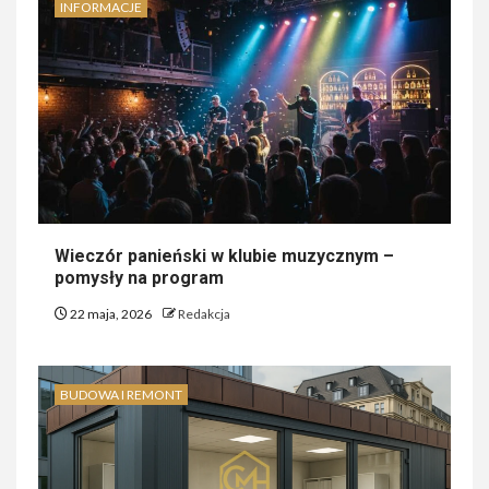
INFORMACJE
Wieczór panieński w klubie muzycznym –
pomysły na program
22 maja, 2026
Redakcja
BUDOWA I REMONT