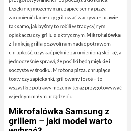
Dzięki niej możemy m.in. zapiec ser na pizzy,
zarumienić danie czy grillować warzywa – prawie
tak samo, jak byśmy to robili w tradycyjnym
opiekaczu czy grillu elektrycznym.
Mikrofalówka
z funkcją grilla
pozwoli nam nadać potrawom
chrupkość, uzyskać pięknie zarumienioną skórkę, a
jednocześnie sprawi, że posiłki będą miękkie i
soczyste w środku. Mrożona pizza, chrupiące
tosty czy zapiekanki, grillowany łosoś – te
wszystkie potrawy możemy teraz przygotowywać
w jednym małym urządzeniu.
Mikrofalówka Samsung z
grillem – jaki model warto
wybrać?