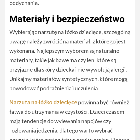
oddychanie.
Materiały i bezpieczeństwo
Wybierając narzutę na łóżko dziecięce, szczególną
uwagę należy zwrócić na materiał, z którego jest
wykonana. Najlepszym wyborem są naturalne
materiały, takie jak bawełna czy len, które są
przyjazne dla skóry dziecka i nie wywołują alergii.
Unikajmy materiałów syntetycznych, które mogą
powodować podrażnienia i uczulenia.
Narzuta na łóżko dziecięce
powinna być również
łatwa do utrzymania w czystości. Dzieci czasem
mają tendencję do wylewania napojów czy
rozlewania jedzenia, dlatego warto wybrać
narzutę, którą można łatwo prać w pralce. Dobrze