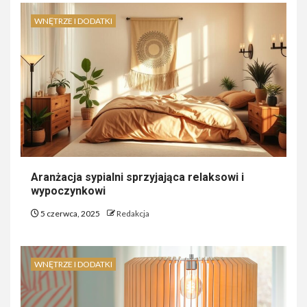
WNĘTRZE I DODATKI
Aranżacja sypialni sprzyjająca relaksowi i
wypoczynkowi
5 czerwca, 2025
Redakcja
WNĘTRZE I DODATKI