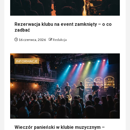
Rezerwacja klubu na event zamknięty – o co
zadbać
16 czerwca, 2026
Redakcja
INFORMACJE
Wieczór panieński w klubie muzycznym –