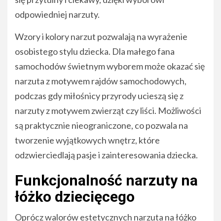
odpowiedniej narzuty.
Wzory i kolory narzut pozwalają na wyrażenie
osobistego stylu dziecka. Dla małego fana
samochodów świetnym wyborem może okazać się
narzuta z motywem rajdów samochodowych,
podczas gdy miłośnicy przyrody ucieszą się z
narzuty z motywem zwierząt czy liści. Możliwości
są praktycznie nieograniczone, co pozwala na
tworzenie wyjątkowych wnętrz, które
odzwierciedlają pasje i zainteresowania dziecka.
Funkcjonalność narzuty na
łóżko dziecięcego
Oprócz walorów estetycznych narzuta na łóżko