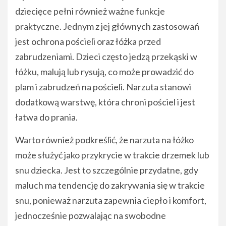
dziecięce pełni również ważne funkcje
praktyczne. Jednym z jej głównych zastosowań
jest ochrona pościeli oraz łóżka przed
zabrudzeniami. Dzieci często jedzą przekąski w
łóżku, malują lub rysują, co może prowadzić do
plam i zabrudzeń na pościeli. Narzuta stanowi
dodatkową warstwę, która chroni pościel i jest
łatwa do prania.
Warto również podkreślić, że narzuta na łóżko
może służyć jako przykrycie w trakcie drzemek lub
snu dziecka. Jest to szczególnie przydatne, gdy
maluch ma tendencję do zakrywania się w trakcie
snu, ponieważ narzuta zapewnia ciepło i komfort,
jednocześnie pozwalając na swobodne