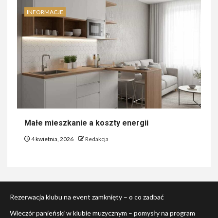
INFORMACJE
Małe mieszkanie a koszty energii
4 kwietnia, 2026
Redakcja
Rezerwacja klubu na event zamknięty – o co zadbać
Wieczór panieński w klubie muzycznym – pomysły na program