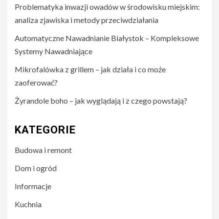
Problematyka inwazji owadów w środowisku miejskim:
analiza zjawiska i metody przeciwdziałania
Automatyczne Nawadnianie Białystok – Kompleksowe
Systemy Nawadniające
Mikrofalówka z grillem – jak działa i co może
zaoferować?
Żyrandole boho – jak wyglądają i z czego powstają?
KATEGORIE
Budowa i remont
Dom i ogród
Informacje
Kuchnia