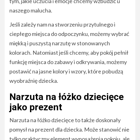
tym, jakie uczucia i emocje chcemy wzbudzić u
naszego malucha.
Jeśli zależy nam na stworzeniu przytulnego i
ciepłego miejsca do odpoczynku, możemy wybrać
miękką i puszystą narzutę w stonowanych
kolorach. Natomiast jeśli chcemy, aby pokój pełnił
funkcję miejsca do zabawy i odkrywania, możemy
postawić na jasne kolory i wzory, które pobudzą
wyobraźnię dziecka.
Narzuta na łóżko dziecięce
jako prezent
Narzuta na łóżko dziecięce to także doskonały
pomysł na prezent dla dziecka. Może stanowić nie
tylko praktyczny element wyposażenia pokoju, ale