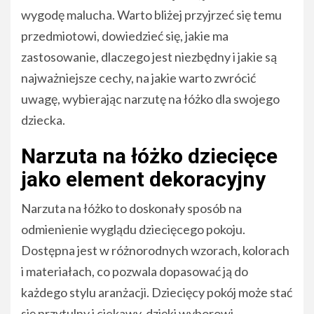
wygodę malucha. Warto bliżej przyjrzeć się temu
przedmiotowi, dowiedzieć się, jakie ma
zastosowanie, dlaczego jest niezbędny i jakie są
najważniejsze cechy, na jakie warto zwrócić
uwagę, wybierając narzutę na łóżko dla swojego
dziecka.
Narzuta na łóżko dziecięce
jako element dekoracyjny
Narzuta na łóżko to doskonały sposób na
odmienienie wyglądu dziecięcego pokoju.
Dostępna jest w różnorodnych wzorach, kolorach
i materiałach, co pozwala dopasować ją do
każdego stylu aranżacji. Dziecięcy pokój może stać
się przytulny i ciekawy, dzięki wyborowi