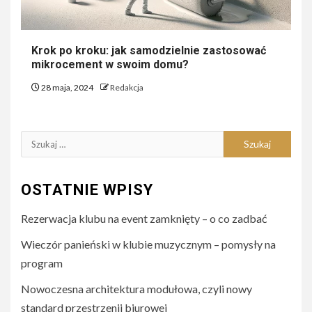
Krok po kroku: jak samodzielnie zastosować
mikrocement w swoim domu?
28 maja, 2024
Redakcja
Szukaj:
OSTATNIE WPISY
Rezerwacja klubu na event zamknięty – o co zadbać
Wieczór panieński w klubie muzycznym – pomysły na
program
Nowoczesna architektura modułowa, czyli nowy
standard przestrzenii biurowej