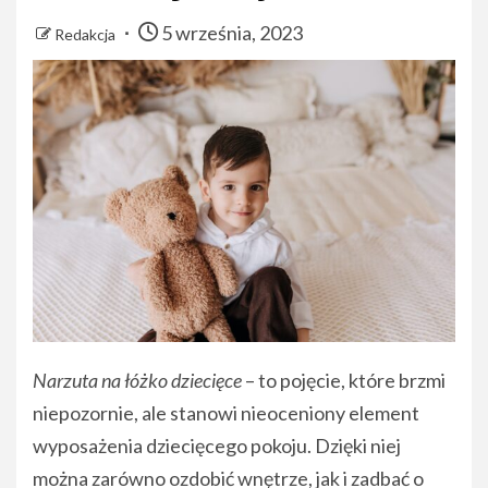
5 września, 2023
Redakcja
Narzuta na łóżko dziecięce
– to pojęcie, które brzmi
niepozornie, ale stanowi nieoceniony element
wyposażenia dziecięcego pokoju. Dzięki niej
można zarówno ozdobić wnętrze, jak i zadbać o