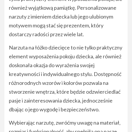
również wyjątkową pamiątkę. Personalizowane
narzuty z imieniem dziecka lub jego ulubionym
motywem mogą stać się prezentem, który
dostarczy radości przez wiele lat.
Narzuta na łóżko dziecięce to nie tylko praktyczny
element wyposażenia pokoju dziecka, ale również
doskonała okazja do wyrażenia swojej
kreatywności i indywidualnego stylu. Dostępność
różnorodnych wzorów i kolorów pozwala na
stworzenie wnętrza, które będzie odzwierciedlać
pasje i zainteresowania dziecka, jednocześnie
dbając o jego wygodę i bezpieczeństwo.
Wybierając narzutę, zwróćmy uwagę na materiał,
rozmiar i funkcjonalność, aby spełniła ona nasze