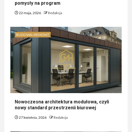
pomysły na program
22 maja, 2026
Redakcja
BUDOWA I REMONT
Nowoczesna architektura modułowa, czyli
nowy standard przestrzenii biurowej
27 kwietnia, 2026
Redakcja