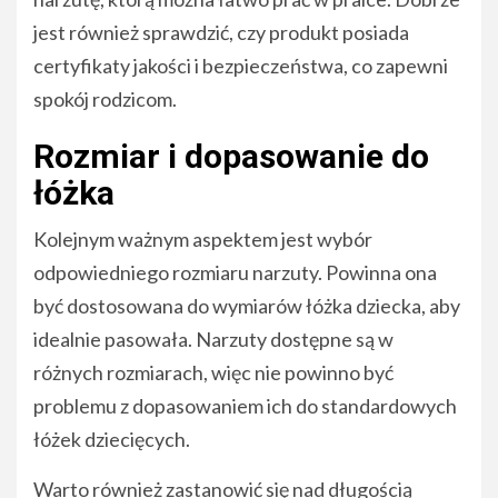
jest również sprawdzić, czy produkt posiada
certyfikaty jakości i bezpieczeństwa, co zapewni
spokój rodzicom.
Rozmiar i dopasowanie do
łóżka
Kolejnym ważnym aspektem jest wybór
odpowiedniego rozmiaru narzuty. Powinna ona
być dostosowana do wymiarów łóżka dziecka, aby
idealnie pasowała. Narzuty dostępne są w
różnych rozmiarach, więc nie powinno być
problemu z dopasowaniem ich do standardowych
łóżek dziecięcych.
Warto również zastanowić się nad długością