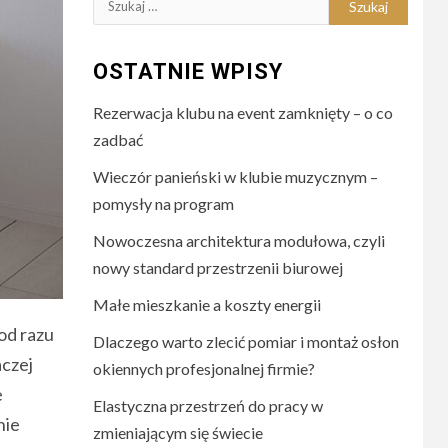
Szukaj:
OSTATNIE WPISY
Rezerwacja klubu na event zamknięty – o co
zadbać
Wieczór panieński w klubie muzycznym –
pomysły na program
Nowoczesna architektura modułowa, czyli
nowy standard przestrzenii biurowej
Małe mieszkanie a koszty energii
od razu
Dlaczego warto zlecić pomiar i montaż osłon
aczej
okiennych profesjonalnej firmie?
e
Elastyczna przestrzeń do pracy w
nie
zmieniającym się świecie