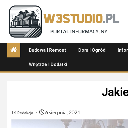
Skip
to
content
Budowa I Remont
Dom I Ogród
Info
Wnętrze I Dodatki
Jakie
6 sierpnia, 2021
Redakcja