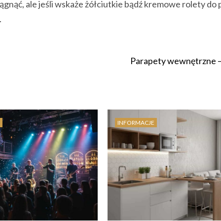
iągnąć, ale jeśli wskaże żółciutkie bądź kremowe rolety do 
.
Parapety wewnętrzne 
INFORMACJE