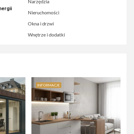
Narzędzia
ergii
Nieruchomości
Okna i drzwi
Wnętrze i dodatki
INFORMACJE