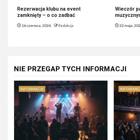
Rezerwacja klubu na event
Wieczór pa
zamknięty – o co zadbać
muzycznym
16 czerwca, 2026
Redakcja
22 maja, 20
NIE PRZEGAP TYCH INFORMACJI
INFORMACJE
INFORMAC