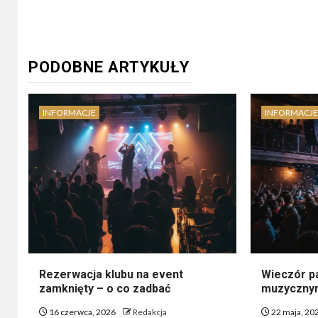
Reading
PODOBNE ARTYKUŁY
INFORMACJE
INFORMACJE
Rezerwacja klubu na event
Wieczór pa
zamknięty – o co zadbać
muzycznym
16 czerwca, 2026
Redakcja
22 maja, 20