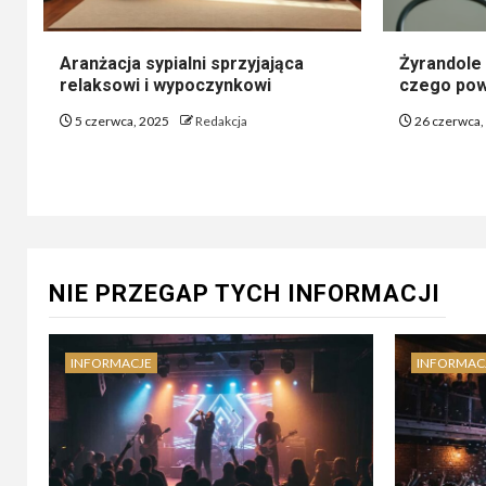
Aranżacja sypialni sprzyjająca
Żyrandole 
relaksowi i wypoczynkowi
czego pow
5 czerwca, 2025
Redakcja
26 czerwca,
NIE PRZEGAP TYCH INFORMACJI
INFORMACJE
INFORMAC