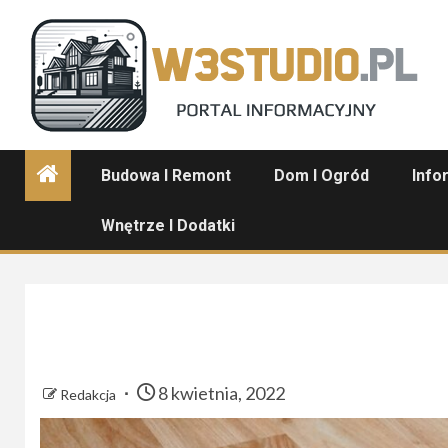
Skip
to
content
Budowa I Remont
Dom I Ogród
Info
Wnętrze I Dodatki
8 kwietnia, 2022
Redakcja