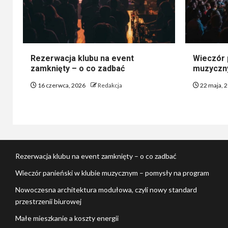
Rezerwacja klubu na event
Wieczór 
zamknięty – o co zadbać
muzyczn
16 czerwca, 2026
Redakcja
22 maja, 
Rezerwacja klubu na event zamknięty – o co zadbać
Wieczór panieński w klubie muzycznym – pomysły na program
Nowoczesna architektura modułowa, czyli nowy standard
przestrzenii biurowej
Małe mieszkanie a koszty energii