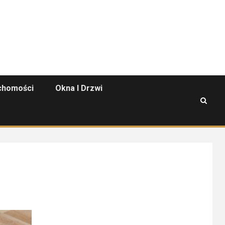
chomości
Okna I Drzwi